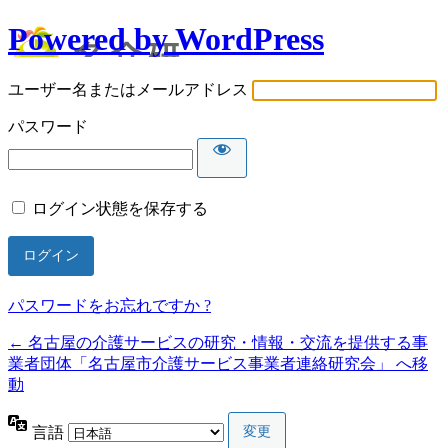
Powered by WordPress
ユーザー名またはメールアドレス
パスワード
ログイン状態を保存する
パスワードをお忘れですか ?
← 名古屋の介護サービスの研究・情報・交流を提供する事
業者団体「名古屋市介護サービス事業者連絡研究会」 へ移
動
言語