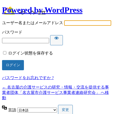
Powered by WordPress
ユーザー名またはメールアドレス
パスワード
ログイン状態を保存する
パスワードをお忘れですか ?
← 名古屋の介護サービスの研究・情報・交流を提供する事
業者団体「名古屋市介護サービス事業者連絡研究会」 へ移
動
言語