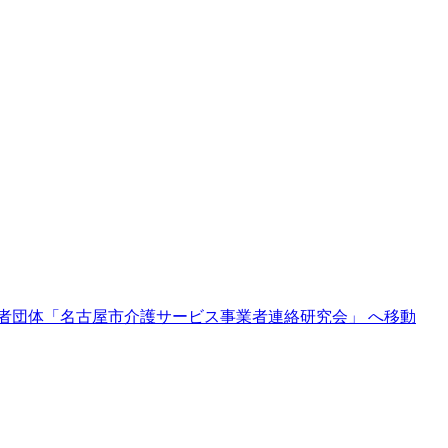
者団体「名古屋市介護サービス事業者連絡研究会」 へ移動