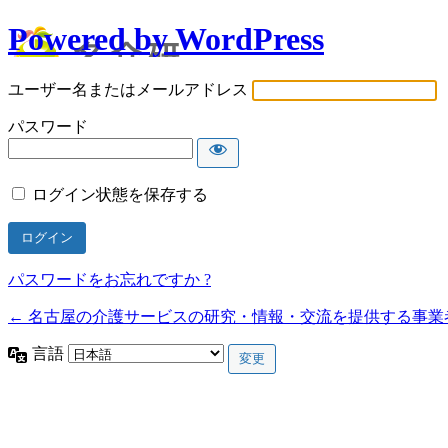
Powered by WordPress
ユーザー名またはメールアドレス
パスワード
ログイン状態を保存する
パスワードをお忘れですか ?
← 名古屋の介護サービスの研究・情報・交流を提供する事業
言語