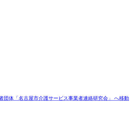
者団体「名古屋市介護サービス事業者連絡研究会」 へ移動