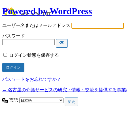
Powered by WordPress
ユーザー名またはメールアドレス
パスワード
ログイン状態を保存する
パスワードをお忘れですか ?
← 名古屋の介護サービスの研究・情報・交流を提供する事業
言語