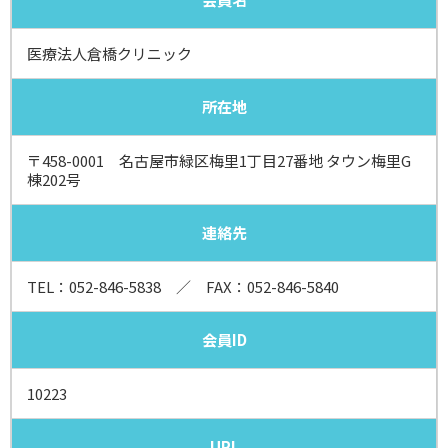
医療法人倉橋クリニック
所在地
〒458-0001 名古屋市緑区梅里1丁目27番地 タウン梅里G
棟202号
連絡先
TEL：
052-846-5838
／ FAX：052-846-5840
会員ID
10223
URL