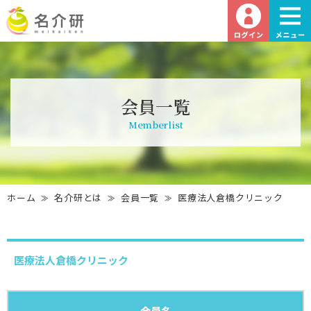
会員一覧
Memberlist
ホーム
名介研とは
会員一覧
医療法人倉橋クリニック
医療法人倉橋クリニック
会員名