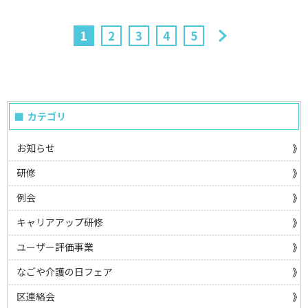
1
2
3
4
5
カテゴリ
お知らせ
研修
例会
キャリアアップ研修
ユーザー評価事業
なごや介護の日フェア
区連絡会