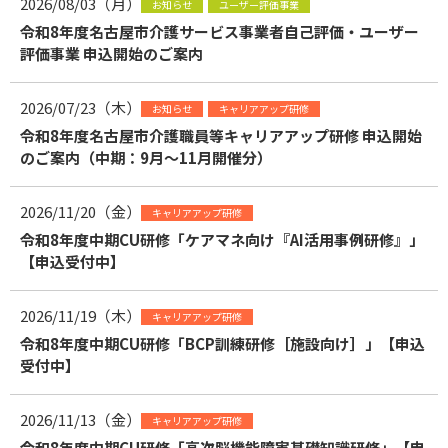
2026/08/03（月）
お知らせ
ユーザー評価事業
令和8年度名古屋市介護サービス事業者自己評価・ユーザー
評価事業 申込開始のご案内
2026/07/23（木）
お知らせ
キャリアアップ研修
令和8年度名古屋市介護職員等キャリアアップ研修 申込開始
のご案内（中期：9月～11月開催分）
2026/11/20（金）
キャリアアップ研修
令和8年度中期CU研修「ケアマネ向け『AI活用事例研修』」
【申込受付中】
2026/11/19（木）
キャリアアップ研修
令和8年度中期CU研修「BCP訓練研修［施設向け］」【申込
受付中】
2026/11/13（金）
キャリアアップ研修
令和8年度中期CU研修「高次脳機能障害基礎知識研修」【申