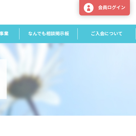
会員ログイン
事業
なんでも相談掲示板
ご入会について