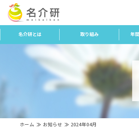
名介研とは
取り組み
年
ホーム
お知らせ
2024年04月