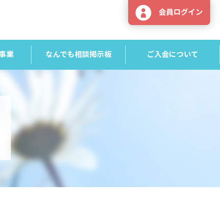
会員ログイン
事業
なんでも相談掲示板
ご入会について