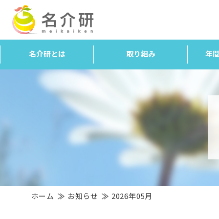
名介研とは
取り組み
年
ホーム
お知らせ
2026年05月