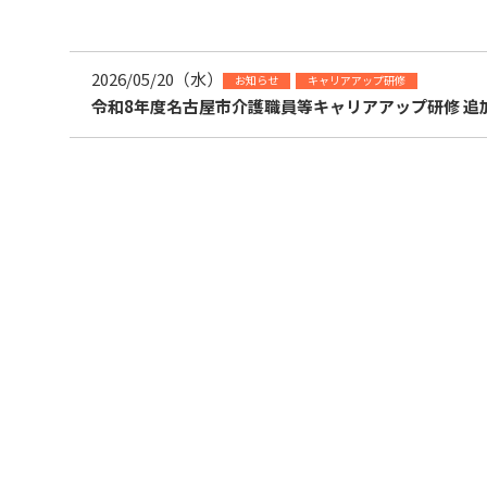
2026/05/20（水）
お知らせ
キャリアアップ研修
令和8年度名古屋市介護職員等キャリアアップ研修 追