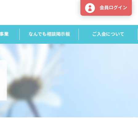
会員ログイン
事業
なんでも相談掲示板
ご入会について