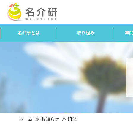
名介研とは
取り組み
年
ホーム
お知らせ
研修