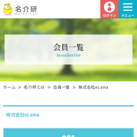
会員一覧
Memberlist
ホーム
名介研とは
会員一覧
株式会社eLama
株式会社eLama
会員名