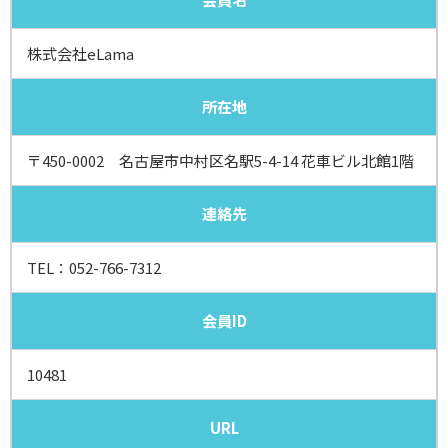
株式会社eLama
所在地
〒450-0002 名古屋市中村区名駅5-4-14 花車ビル北館1階
連絡先
TEL：
052-766-7312
会員ID
10481
URL