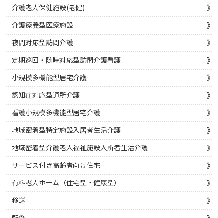
介護老人保健施設(老健)
介護療養型医療施設
夜間対応型訪問介護
定期巡回・随時対応型訪問介護看護
小規模多機能型居宅介護
認知症対応型通所介護
看護小規模多機能型居宅介護
地域密着型特定施設入居者生活介護
地域密着型介護老人福祉施設入所者生活介護
サービス付き高齢者向け住宅
有料老人ホーム（住宅型・健康型）
移送
配食