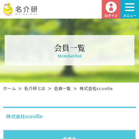
会員一覧
Memberlist
ホーム
名介研とは
会員一覧
株式会社scoville
株式会社scoville
会員名