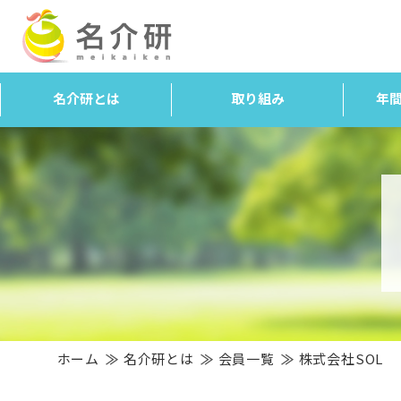
名介研とは
取り組み
年
ホーム
名介研とは
会員一覧
株式会社SOL