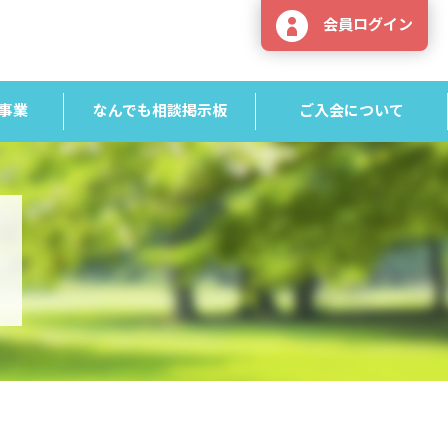
会員ログイン
事業
なんでも相談掲示板
ご入会について