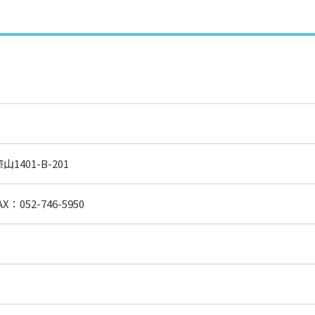
1401-B-201
：052-746-5950