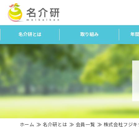
名介研とは
取り組み
年
ホーム
名介研とは
会員一覧
株式会社フジキ