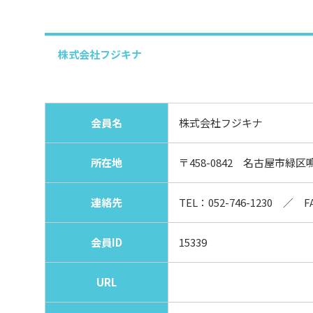
株式会社フジキナ
会員名
株式会社フジキナ
所在地
〒458-0842 名古屋市緑区
連絡先
TEL：
052-746-1230
／ FAX
会員ID
15339
URL