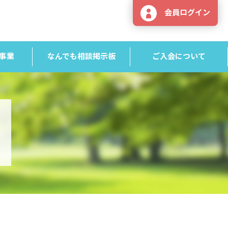
会員ログイン
事業
なんでも相談掲示板
ご入会について