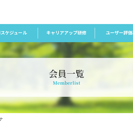
間スケジュール
キャリアアップ研修
ユーザー評価
会員一覧
Memberlist
ナ