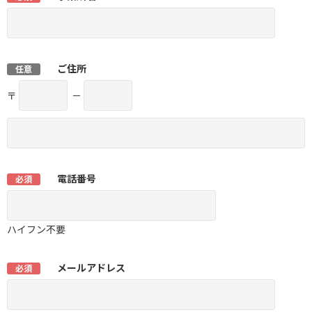
ご住所
任意
〒
－
電話番号
必須
ハイフン不要
メールアドレス
必須