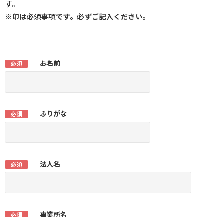
す。
※印は必須事項です。必ずご記入ください。
お名前
必須
ふりがな
必須
法人名
必須
事業所名
必須