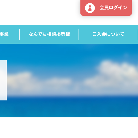
会員ログイン
事業
なんでも相談掲示板
ご入会について