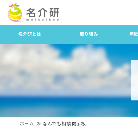
名介研とは
取り組み
年
ホーム
なんでも相談掲示板