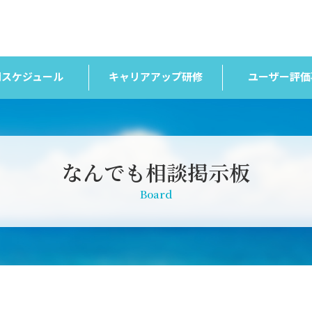
間スケジュール
キャリアアップ研修
ユーザー評価
なんでも相談掲示板
Board