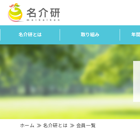
名介研とは
取り組み
年
ホーム
名介研とは
会員一覧