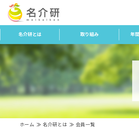
名介研とは
取り組み
年
ホーム
名介研とは
会員一覧