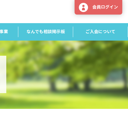
会員ログイン
事業
なんでも相談掲示板
ご入会について