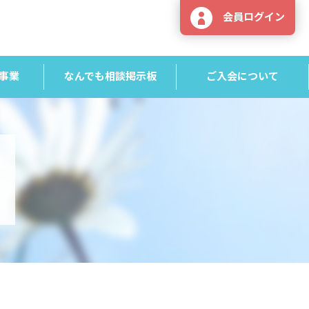
会員ログイン
事業
なんでも相談掲示板
ご入会について