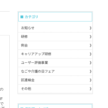
カテゴリ
お知らせ
研修
例会
キャリアアップ研修
ユーザー評価事業
なごや介護の日フェア
区連絡会
その他
の
F
で