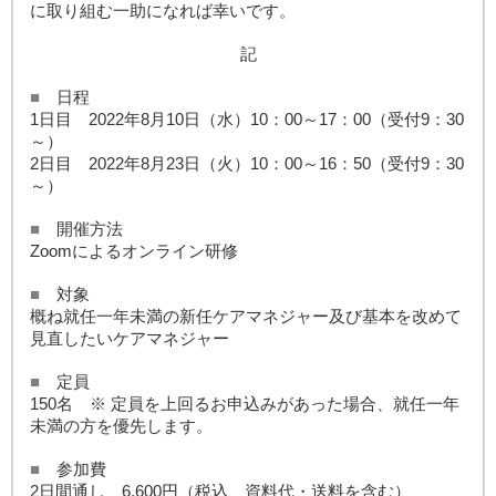
に取り組む一助になれば幸いです。
記
■
日程
1日目 2022年8月10日（水）10：00～17：00（受付9：30
～）
2日目 2022年8月23日（火）10：00～16：50（受付9：30
～）
■
開催方法
Zoomによるオンライン研修
■
対象
概ね就任一年未満の新任ケアマネジャー及び基本を改めて
見直したいケアマネジャー
■
定員
150名
※ 定員を上回るお申込みがあった場合、就任一年
未満の方を優先します。
■
参加費
2日間通し 6,600円（税込、資料代・送料を含む）