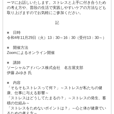
ーマにお話しいたします。ストレスと上手に付き合うため
の考え方や、普段の生活で実践しやすいケアの方法なども
取り上げますのでお気軽にご参加ください。
記
■
日時
令和4年11月29日（火）13：30～16：30（受付13：30～）
■
開催方法
Zoomによるオンライン開催
■
講師
ソーシャルアドバンス株式会社 名古屋支部
伊藤 みゆき 氏
■
内容
「そもそもストレスって何？」～ストレスが私たちの健
康、仕事に与える影響～
「ストレスはどうしてたまるの？」～ストレスの発生、蓄
積の仕組み～
「ストレスをためないポイントは？」～心と体が健康でい
るための考え方～