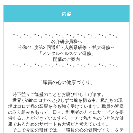
内容
*・。*・。*・。*・。*・。*・。*・。*・。*・。*・。
名介研会員様へ
令和4年度第2 回通所・入所系研修 ～拡大研修～
「メンタルヘルスケア研修」
開催のご案内
*・。*・。*・。*・。*・。*・。*・。*・。*・。*・。
「職員の心の健康づくり」
時下益々ご隆盛のこととお慶び申し上げます。
世界がwithコロナへと少しずつ舵を切る中、私たちの現
場はコロナ禍の影響を今も強く受けています。職員の皆様
の取り組みもあって、日々ご利用者の方々にサービスを提
供することができていますが、一方で私たちの心と体が健
康であるためのサポートも大切だと考えています。
そこで今回の研修では、「職員の心の健康づくり」をテ