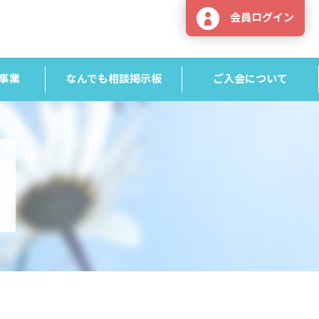
会員ログイン
事業
なんでも相談掲示板
ご入会について