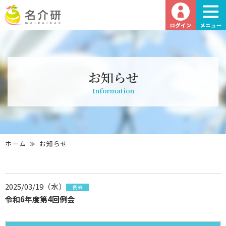
お知らせ
Information
ホーム
お知らせ
2025/03/19（水）
例会
令和6年度第4回例会