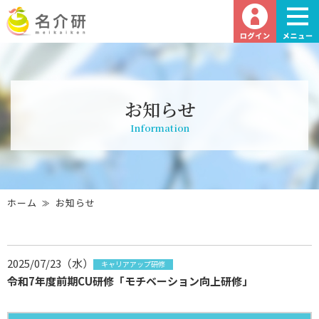
お知らせ
Information
ホーム
お知らせ
2025/07/23（水）
キャリアアップ研修
令和7年度前期CU研修「モチベーション向上研修」