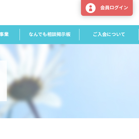
会員ログイン
事業
なんでも相談掲示板
ご入会について