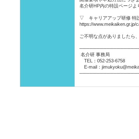
名介研HP内の特設ページよ
▽ キャリアアップ研修 特
https://www.meikaiken.gr.jp/c
ご不明な点がありましたら
─────────────────
名介研 事務局
TEL：052-253-6758
E-mail：jimukyoku@meikaik
─────────────────