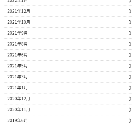
2022年1月
2021年12月
2021年10月
2021年9月
2021年8月
2021年6月
2021年5月
2021年3月
2021年1月
2020年12月
2020年11月
2019年6月