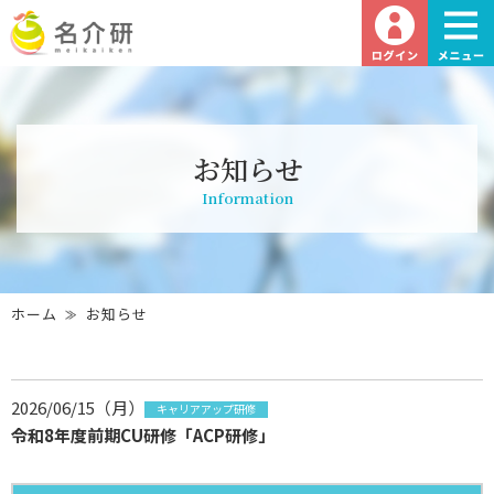
お知らせ
Information
ホーム
お知らせ
2026/06/15（月）
キャリアアップ研修
令和8年度前期CU研修「ACP研修」