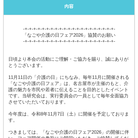
内容
-+-+-+-+-+-+-+-+-+-+-+-+-+-+-+-+-+-+-+-+-+-
「なごや介護の日フェア2026」
協賛のお願い
-+-+-+-+-+-+-+-+-+-+-+-+-+-+-+-+-+-+-+-+-+-
日頃より本会の活動にご理解・ご協力を賜り、誠にありが
とうございます。
11月11日の「介護の日」にちなみ、毎年11月に開催される
「なごや介護の日フェア」は、名古屋市が主催のもと、介
護の魅力を市民や若者に伝えることを目的としたイベント
です。当研究会は、実行委員会の一員として毎年全面協力
させていただいております。
今年度は、令和8年11月7日（土）に開催を予定しておりま
す。
つきましては、「なごや介護の日フェア2026」の開催に伴