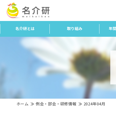
名介研とは
取り組み
年
ホーム
例会・部会・研修情報
2024年04月