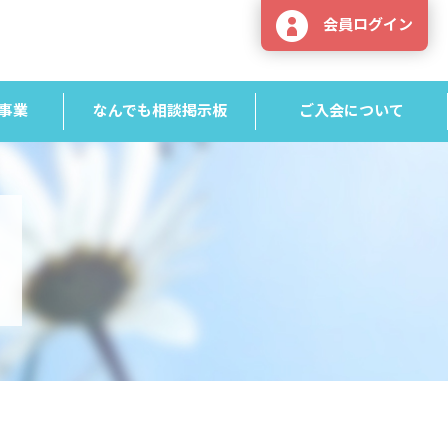
会員ログイン
事業
なんでも相談掲示板
ご入会について